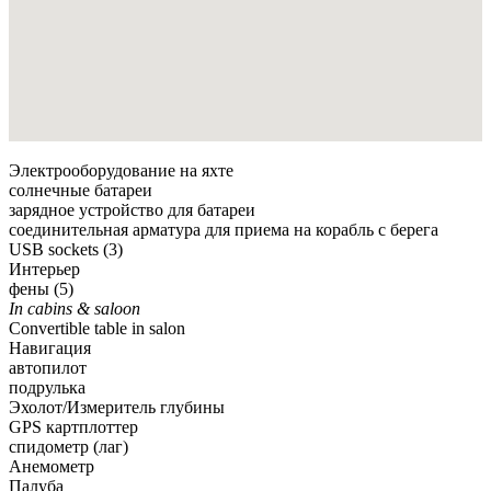
Электрооборудование на яхте
солнечные батареи
зарядное устройство для батареи
соединительная арматура для приема на корабль с берега
USB sockets (3)
Интерьер
фены (5)
In cabins & saloon
Convertible table in salon
Навигация
автопилот
подрулька
Эхолот/Измеритель глубины
GPS картплоттер
спидометр (лаг)
Анемометр
Палуба