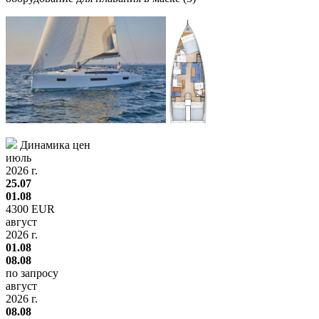
Динамика цен
июль
2026 г.
25.07
01.08
4300 EUR
август
2026 г.
01.08
08.08
по запросу
август
2026 г.
08.08