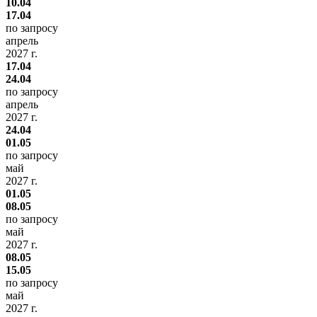
10.04
17.04
по запросу
апрель
2027 г.
17.04
24.04
по запросу
апрель
2027 г.
24.04
01.05
по запросу
май
2027 г.
01.05
08.05
по запросу
май
2027 г.
08.05
15.05
по запросу
май
2027 г.