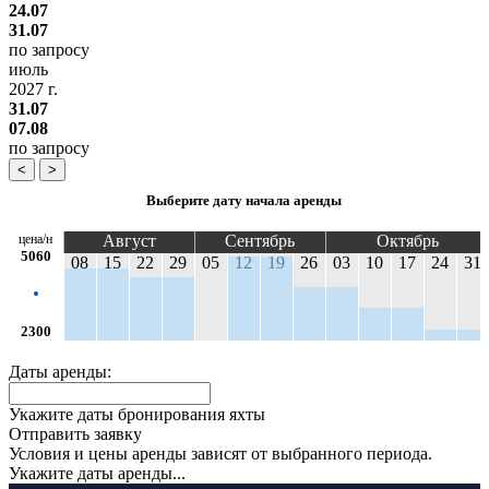
24.07
31.07
по запросу
июль
2027 г.
31.07
07.08
по запросу
<
>
Выберите дату начала аренды
цена/н
Август
Сентябрь
Октябрь
5060
08
15
22
29
05
12
19
26
03
10
17
24
31
2300
Даты аренды:
Укажите даты бронирования яхты
Отправить заявку
Условия и цены аренды зависят от выбранного периода.
Укажите даты аренды...