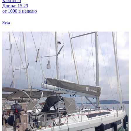
Каюты: 5
Длина: 15.29
от 1000 в неделю
Nova