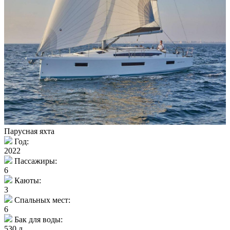
Парусная яхта
Год:
2022
Пассажиры:
6
Каюты:
3
Спальных мест:
6
Бак для воды:
530 л