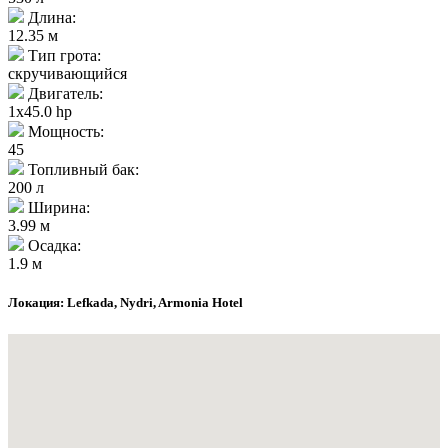
Длина:
12.35 м
Тип грота:
скручивающийся
Двигатель:
1x45.0 hp
Мощность:
45
Топливный бак:
200 л
Ширина:
3.99 м
Осадка:
1.9 м
Локация: Lefkada, Nydri, Armonia Hotel