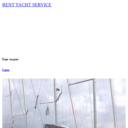
RENT YACHT SERVICE
Еще лодки:
Luna