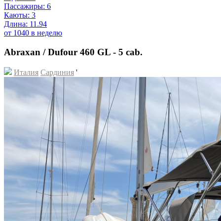
Пассажиры: 6
Каюты: 3
Длина: 11.94
от 1040 в неделю
Abraxan / Dufour 460 GL - 5 cab.
Италия
Сардиния
'