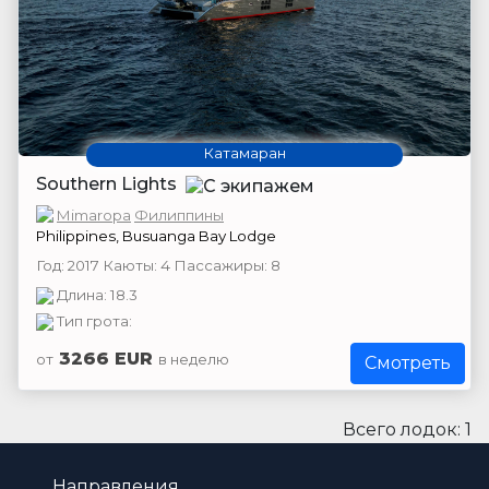
Катамаран
Southern Lights
Mimaropa
Филиппины
Philippines, Busuanga Bay Lodge
Год: 2017 Каюты: 4 Пассажиры: 8
Длина: 18.3
Тип грота:
3266 EUR
от
в неделю
Смотреть
Всего лодок: 1
Направления